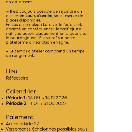
on est absent. ​
→
Il est toujours possible de rejoindre un
atelier
en cours d'année
, sous réserve de
places disponibles.
En cas d'inscription tardive, le forfait est
adapté en conséquence : le tarif ajusté
s'affiche automatiquement en cliquant sur
le bouton jaune "S'inscrire" sur notre
plateforme d'inscription en ligne.
→ Le temps d'atelier comprend un temps
de rangement.​​
Lieu
Réfectoire
Calendrier
Période 1 :
14.09 →
14.12.2026
Période 2 :
4.01 →
31.05.2027
Paiement
Accès article 27
Versements échelonnés possibles sous