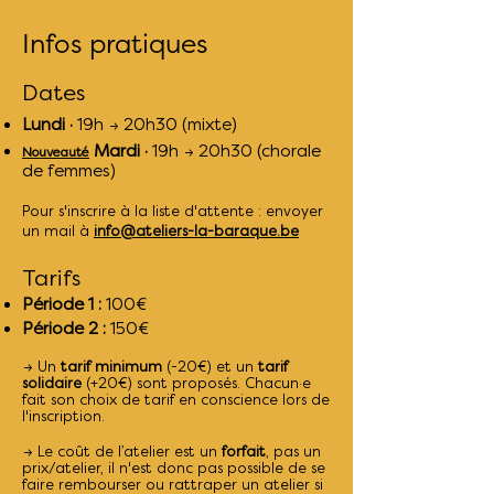
Infos pratiques
Dates
Lundi ·
19h → 20h30 (mixte)
Mardi ·
19h → 20h30 (chorale
Nouveauté
de femmes)
Pour s'inscrire à la liste d'attente : envoyer
un mail à
info@ateliers-la-baraque.be
Tarifs
Période 1 :
100€
Période 2 :
150€
→
Un
tarif minimum
(-20€) et un
tarif
solidaire
(+20€) sont proposés. Chacun·e
fait son choix de tarif en conscience lors de
l'inscription.
→
Le coût de l’atelier est un
forfait
, pas un
prix/atelier, il n'est donc pas possible de se
faire rembourser ou rattraper un atelier si