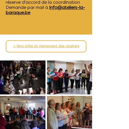
réserve d'accord de la coordination
Demande par mail à
info@ateliers-la-
baraque.be
→ Vers infos et règlement des ateliers