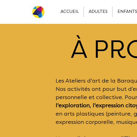
ACCUEIL
ADULTES
ENFANT
À P
Les Ateliers d'art de la Bara
Nos activités ont pour but d’
personnelle et collective. Pou
l'exploration, l'expression cit
en arts plastiques (peinture, g
expression corporelle, musique