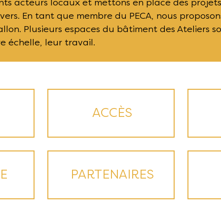
nts acteurs locaux et mettons en place des projets
 divers. En tant que membre du PECA, nous proposo
lon. Plusieurs espaces du bâtiment des Ateliers son
 échelle, leur travail.​
ACCÈS
E
PARTENAIRES​