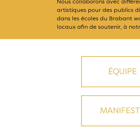
Nous collaborons avec différe
artistiques pour des publics
dans les écoles du Brabant wal
locaux afin de soutenir, à notre
ÉQUIPE
MANIFEST