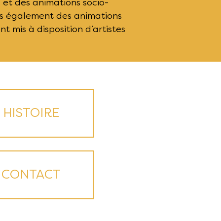
 et des animations socio-
ns également des animations
t mis à disposition d’artistes
HISTOIRE
CONTACT​