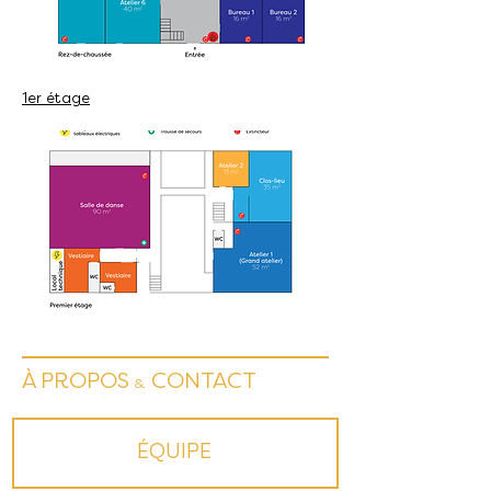
1er étage
À PROPOS
CONTACT
&
ÉQUIPE