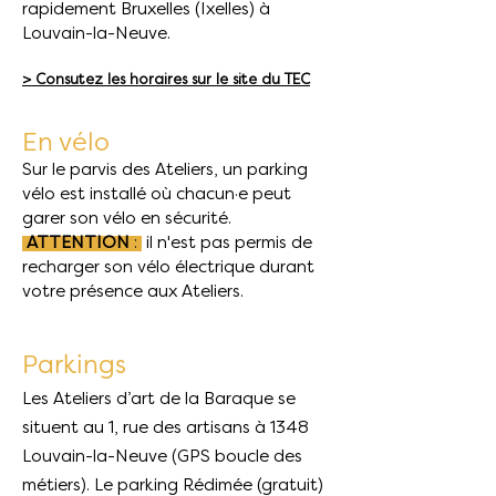
rapidement Bruxelles (Ixelles) à
Louvain-la-Neuve.
> Consutez les horaires sur le site du TEC
En vélo
Sur le parvis des Ateliers, un parking
vélo est installé où chacun·e peut
garer son vélo en sécurité.
ATTENTION
:
il n'est pas permis de
recharger son vélo électrique durant
votre présence aux Ateliers.
Parkings
Les Ateliers d’art de la Baraque se
situent au 1, rue des artisans à 1348
Louvain-la-Neuve (GPS boucle des
métiers). Le parking Rédimée (gratuit)